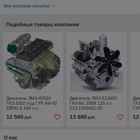
Все условия оплаты
Подобные товары компании
Двигатель ЗМЗ-40524
Двигатель ЗМЗ-51300С
Дв
ГАЗ-3302 под ГУР АИ-92
ГАЗ-66, 3308 125 л.с.
ГАЗ
ЕВРО-3 140 л.с.
513.1000402-20
ГУР
40524.1000400-01
145
12 500
13 680
12
руб.
руб.
О нас