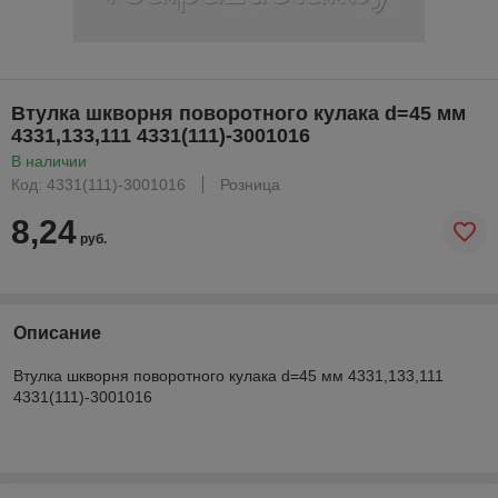
Втулка шкворня поворотного кулака d=45 мм
4331,133,111 4331(111)-3001016
В наличии
Код: 4331(111)-3001016
Розница
8,24
руб.
Описание
Втулка шкворня поворотного кулака d=45 мм 4331,133,111
4331(111)-3001016