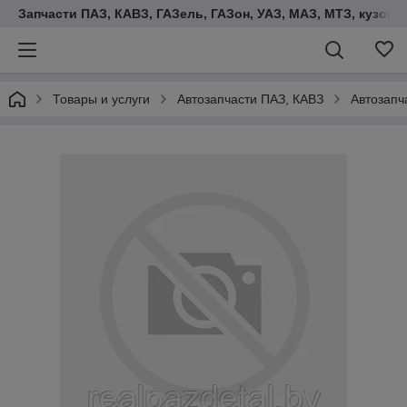
Запчасти ПАЗ, КАВЗ, ГАЗель, ГАЗон, УАЗ, МАЗ, МТЗ, кузова,
Товары и услуги
Автозапчасти ПАЗ, КАВЗ
Автозапч