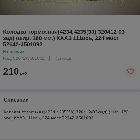
Колодка тормозная(4234,4235(38),320412-03-
зад) (шир. 180 мм.) КААЗ 111ось, 224 мост
52642-3501092
В наличии
Код: 52642-3501092
Розница
210
руб.
Описание
Колодка тормозная(4234,4235(38),320412-03-зад) (шир. 180
мм.) КААЗ 111ось, 224 мост 52642-3501092