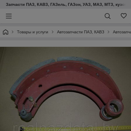
Запчасти ПАЗ, КАВЗ, ГАЗель, ГАЗон, УАЗ, МАЗ, МТЗ, кузова,
Товары и услуги
Автозапчасти ПАЗ, КАВЗ
Автозапч