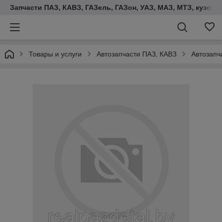
Запчасти ПАЗ, КАВЗ, ГАЗель, ГАЗон, УАЗ, МАЗ, МТЗ, кузова,
Товары и услуги
Автозапчасти ПАЗ, КАВЗ
Автозапч