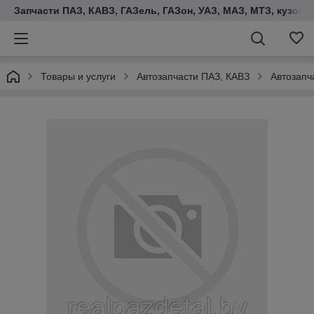
Запчасти ПАЗ, КАВЗ, ГАЗель, ГАЗон, УАЗ, МАЗ, МТЗ, кузова,
Товары и услуги
Автозапчасти ПАЗ, КАВЗ
Автозапч