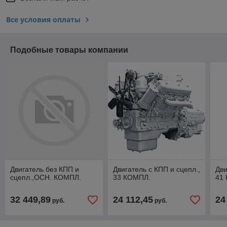
Все условия оплаты
Подобные товары компании
Двигатель без КПП и
Двигатель с КПП и сцепл.,
Дви
сцепл.,ОСН. КОМПЛ.
33 КОМПЛ.
41
32 449,89
24 112,45
24
руб.
руб.