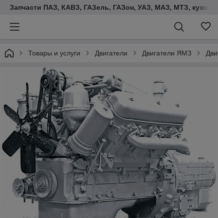
Запчасти ПАЗ, КАВЗ, ГАЗель, ГАЗон, УАЗ, МАЗ, МТЗ, кузова,
Товары и услуги
Двигатели
Двигатели ЯМЗ
Дви