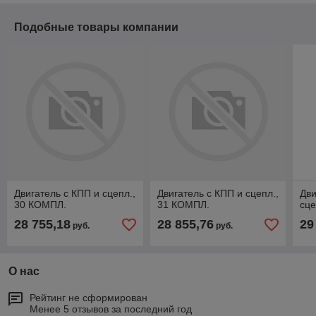
Подобные товары компании
Двигатель с КПП и сцепл.,
Двигатель с КПП и сцепл.,
Дви
30 КОМПЛ.
31 КОМПЛ.
сце
28 755,18
28 855,76
29
руб.
руб.
О нас
Рейтинг не сформирован
Менее 5 отзывов за последний год