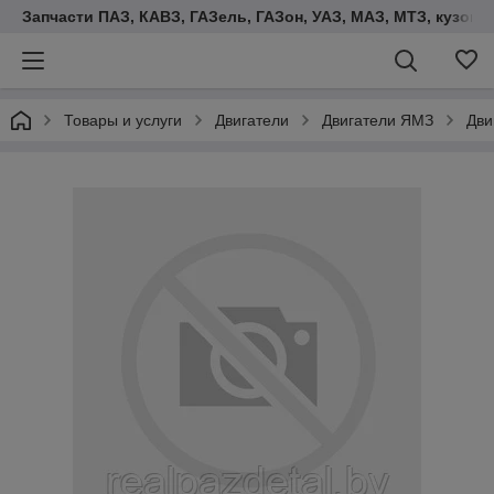
Запчасти ПАЗ, КАВЗ, ГАЗель, ГАЗон, УАЗ, МАЗ, МТЗ, кузова,
Товары и услуги
Двигатели
Двигатели ЯМЗ
Дви