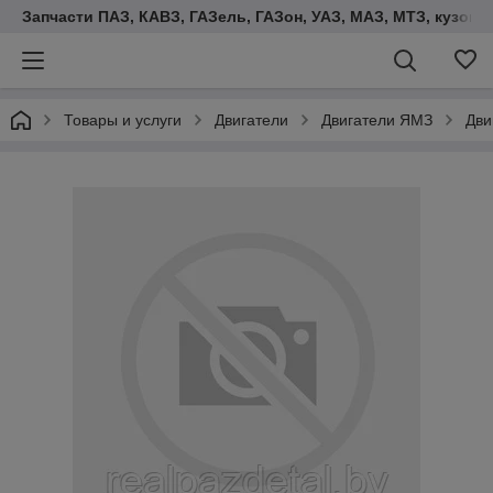
Запчасти ПАЗ, КАВЗ, ГАЗель, ГАЗон, УАЗ, МАЗ, МТЗ, кузова,
Товары и услуги
Двигатели
Двигатели ЯМЗ
Дви