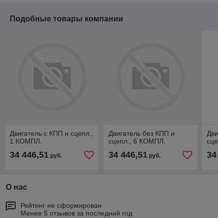
Подобные товары компании
Двигатель с КПП и сцепл.,
Двигатель без КПП и
Дви
1 КОМПЛ.
сцепл., 6 КОМПЛ.
сце
34 446,51
34 446,51
34
руб.
руб.
О нас
Рейтинг не сформирован
Менее 5 отзывов за последний год