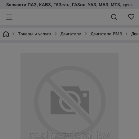
Запчасти ПАЗ, КАВЗ, ГАЗель, ГАЗон, УАЗ, МАЗ, МТЗ, кузова,
Товары и услуги
Двигатели
Двигатели ЯМЗ
Дви