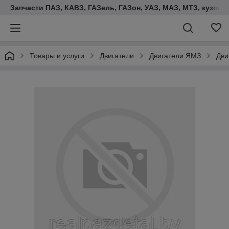
Запчасти ПАЗ, КАВЗ, ГАЗель, ГАЗон, УАЗ, МАЗ, МТЗ, кузова,
Товары и услуги
Двигатели
Двигатели ЯМЗ
Дви