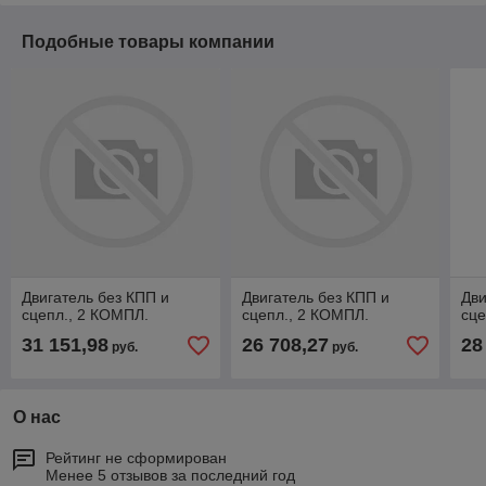
Подобные товары компании
Двигатель без КПП и
Двигатель без КПП и
Дви
сцепл., 2 КОМПЛ.
сцепл., 2 КОМПЛ.
сце
31 151,98
26 708,27
28
руб.
руб.
О нас
Рейтинг не сформирован
Менее 5 отзывов за последний год