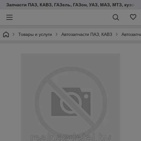
Запчасти ПАЗ, КАВЗ, ГАЗель, ГАЗон, УАЗ, МАЗ, МТЗ, кузова,
Товары и услуги
Автозапчасти ПАЗ, КАВЗ
Автозапч