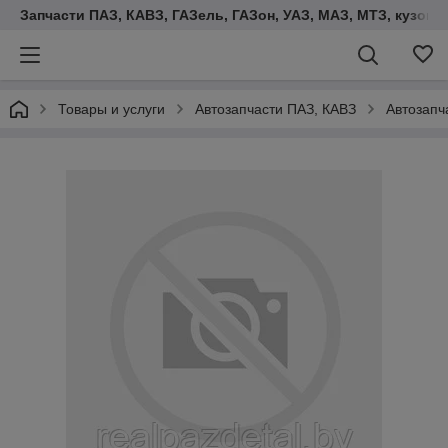
Запчасти ПАЗ, КАВЗ, ГАЗель, ГАЗон, УАЗ, МАЗ, МТЗ, кузова,
Товары и услуги
Автозапчасти ПАЗ, КАВЗ
Автозапч