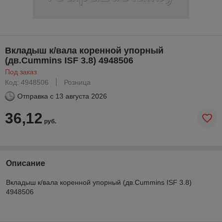
Вкладыш к/вала коренной упорный
(дв.Cummins ISF 3.8) 4948506
Под заказ
Код: 4948506
Розница
Отправка с
13 августа 2026
36,12
руб.
Описание
Вкладыш к/вала коренной упорный (дв.Cummins ISF 3.8)
4948506