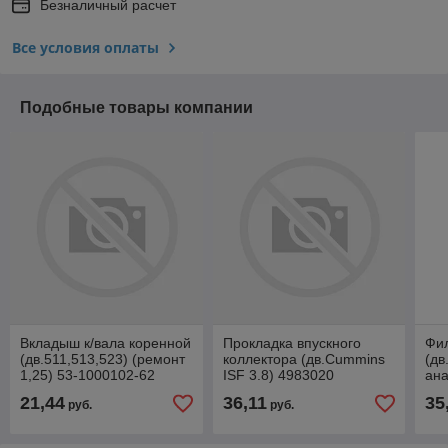
Безналичный расчет
Все условия оплаты
Подобные товары компании
Вкладыш к/вала коренной
Прокладка впускного
Фи
(дв.511,513,523) (ремонт
коллектора (дв.Cummins
(дв
1,25) 53-1000102-62
ISF 3.8) 4983020
ана
ЕК
21,44
36,11
35
руб.
руб.