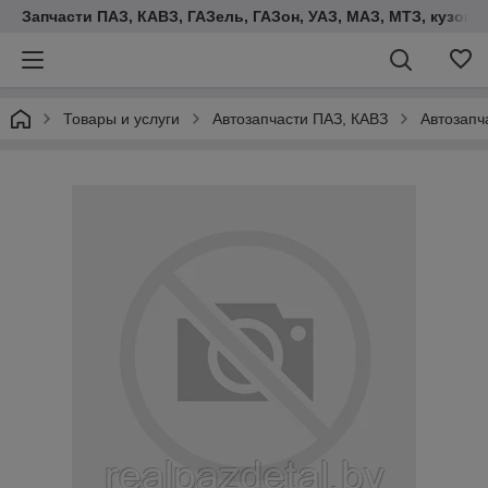
Запчасти ПАЗ, КАВЗ, ГАЗель, ГАЗон, УАЗ, МАЗ, МТЗ, кузова,
Товары и услуги
Автозапчасти ПАЗ, КАВЗ
Автозапч