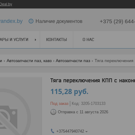
Deal.by
yandex.by
+375 (29) 644
Наличие документов
АРЫ И УСЛУГИ
КОНТАКТЫ
О НАС
ги
Автозапчасти паз, кавз
Автозапчасти паз
Тяга переключения 
Тяга переключения КПП с наконе
115,28
руб.
Под заказ
Код:
3205-1703133
Отправка с 11 августа 2026
+375447940742