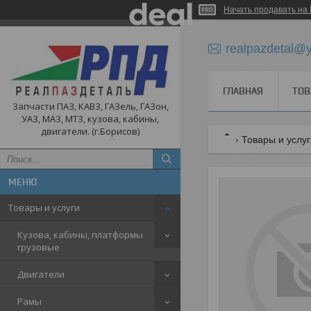
Начать продавать на 
realpazdetal@
ГЛАВНАЯ
ТОВ
Запчасти ПАЗ, КАВЗ, ГАЗель, ГАЗон,
УАЗ, МАЗ, МТЗ, кузова, кабины,
двигатели. (г.Борисов)
Товары и услу
Товары и услуги
Кузова, кабины, платформы
грузовые
Двигатели
Рамы