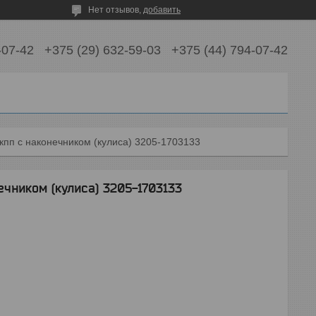
Нет отзывов,
добавить
-07-42
+375 (29) 632-59-03
+375 (44) 794-07-42
кпп с наконечником (кулиса) 3205-1703133
чником (кулиса) 3205-1703133