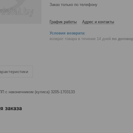
Заказ только по телефону
График работы
Адрес и контакты
возврат товара в течение 14 дней
по догово
арактеристики
П с наконечником (кулиса) 3205-1703133
я заказа