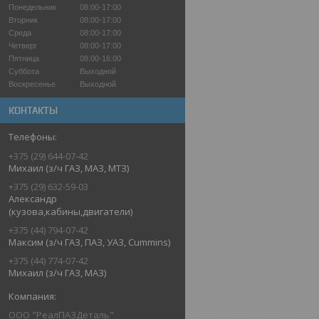
Понедельник
08:00-17:00
Вторник
08:00-17:00
Среда
08:00-17:00
Четверг
08:00-17:00
Пятница
08:00-16:00
Суббота
Выходной
Воскресенье
Выходной
КОНТАКТЫ
+375 (29) 644-07-42
Михаил (з/ч ГАЗ, МАЗ, МТЗ)
+375 (29) 632-59-03
Александр
(кузова,кабины,двигатели)
+375 (44) 794-07-42
Максим (з/ч ГАЗ, ПАЗ, УАЗ, Cummins)
+375 (44) 774-07-42
Михаил (з/ч ГАЗ, МАЗ)
ООО "РеалПАЗДеталь"