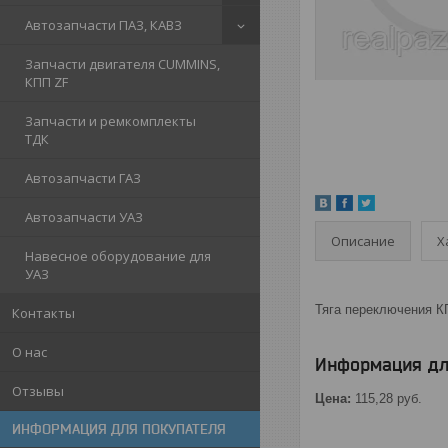
Автозапчасти ПАЗ, КАВЗ
Запчасти двигателя CUMMINS,
КПП ZF
Запчасти и ремкомплекты
ТДК
Автозапчасти ГАЗ
Автозапчасти УАЗ
Описание
Х
Навесное оборудование для
УАЗ
Тяга переключения КП
Контакты
О нас
Информация дл
Отзывы
Цена:
115,28
руб.
ИНФОРМАЦИЯ ДЛЯ ПОКУПАТЕЛЯ