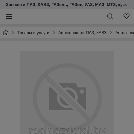
Запчасти ПАЗ, КАВЗ, ГАЗель, ГАЗон, УАЗ, МАЗ, МТЗ, кузова,
Товары и услуги
Автозапчасти ПАЗ, КАВЗ
Автозапч