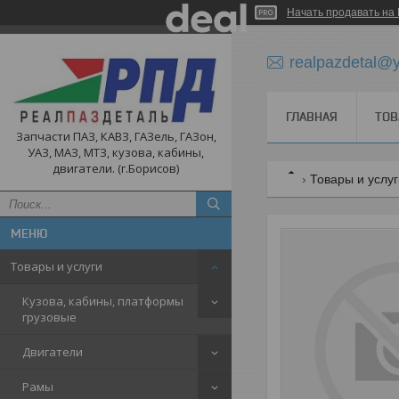
Начать продавать на 
realpazdetal@
ГЛАВНАЯ
ТОВ
Запчасти ПАЗ, КАВЗ, ГАЗель, ГАЗон,
УАЗ, МАЗ, МТЗ, кузова, кабины,
двигатели. (г.Борисов)
Товары и услу
Товары и услуги
Кузова, кабины, платформы
грузовые
Двигатели
Рамы