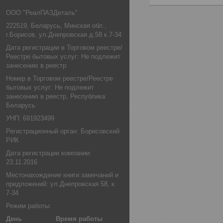
ООО "РеалПАЗДеталь"
222519, Беларусь, Минская обл.,
г.Борисов, ул.Днепровская д.58 к.7-34
Дата регистрации в Торговом реестре/
Реестре бытовых услуг: Не подлежит
занесению в реестр
Номер в Торговом реестре/Реестре
бытовых услуг: Не подлежит
занесению в реестр, Республика
Беларусь
УНП: 691923499
Регистрационный орган: Борисовский
РИК
Дата регистрации компании:
23.11.2016
Местонахождение книги замечаний и
предложений: ул.Днепровская 58, к.
7-34
Режим работы:
День
Время работы