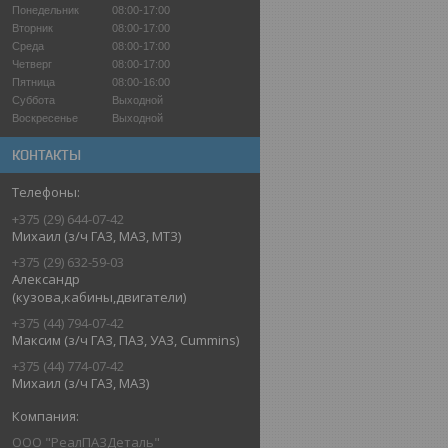
Понедельник
08:00-17:00
Вторник
08:00-17:00
Среда
08:00-17:00
Четверг
08:00-17:00
Пятница
08:00-16:00
Суббота
Выходной
Воскресенье
Выходной
КОНТАКТЫ
+375 (29) 644-07-42
Михаил (з/ч ГАЗ, МАЗ, МТЗ)
+375 (29) 632-59-03
Александр
(кузова,кабины,двигатели)
+375 (44) 794-07-42
Максим (з/ч ГАЗ, ПАЗ, УАЗ, Cummins)
+375 (44) 774-07-42
Михаил (з/ч ГАЗ, МАЗ)
ООО "РеалПАЗДеталь"