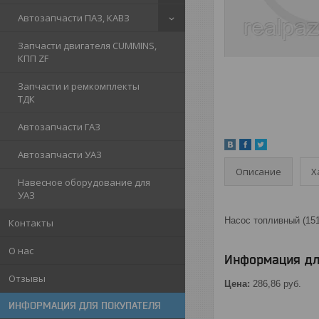
Автозапчасти ПАЗ, КАВЗ
Запчасти двигателя CUMMINS,
КПП ZF
Запчасти и ремкомплекты
ТДК
Автозапчасти ГАЗ
Автозапчасти УАЗ
Описание
Х
Навесное оборудование для
УАЗ
Насос топливный (151
Контакты
О нас
Информация дл
Отзывы
Цена:
286,86
руб.
ИНФОРМАЦИЯ ДЛЯ ПОКУПАТЕЛЯ