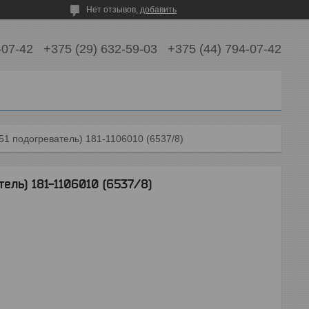
Нет отзывов,
добавить
-07-42
+375 (29) 632-59-03
+375 (44) 794-07-42
51 подогреватель) 181-1106010 (6537/8)
ель) 181-1106010 (6537/8)