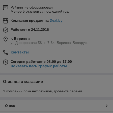
Рейтинг не сформирован
Менее 5 отзывов за последний год
Компания продает на
Deal.by
Работает с 24.11.2016
г. Борисов
ул.Днепровская 58, к. 7-34, Борисов, Беларусь
Контакты
Сегодня работает с 08:00 до 17:00
Показать весь график работы
Отзывы о магазине
У компании пока нет отзывов, добавьте первый
О нас