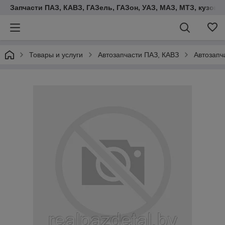
Запчасти ПАЗ, КАВЗ, ГАЗель, ГАЗон, УАЗ, МАЗ, МТЗ, кузова,
Товары и услуги
Автозапчасти ПАЗ, КАВЗ
Автозапч