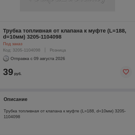
Трубка топливная от клапана к муфте (L=188,
d=10мм) 3205-1104098
Под заказ
Код: 3205-1104098
Розница
Отправка с
09 августа 2026
39
руб.
Описание
Трубка топливная от клапана к муфте (L=188, d=10мм) 3205-
1104098