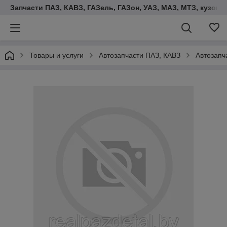
Запчасти ПАЗ, КАВЗ, ГАЗель, ГАЗон, УАЗ, МАЗ, МТЗ, кузова,
Товары и услуги
Автозапчасти ПАЗ, КАВЗ
Автозапч