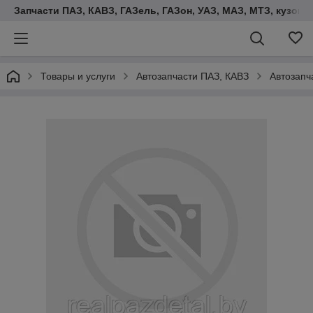
Запчасти ПАЗ, КАВЗ, ГАЗель, ГАЗон, УАЗ, МАЗ, МТЗ, кузова,
Товары и услуги
Автозапчасти ПАЗ, КАВЗ
Автозапч