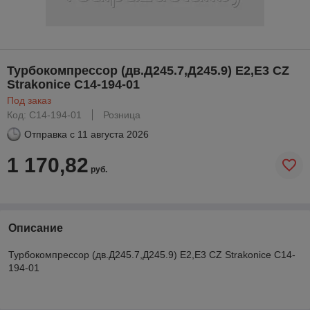
Турбокомпрессор (дв.Д245.7,Д245.9) Е2,Е3 CZ
Strakonice C14-194-01
Под заказ
Код: C14-194-01
Розница
Отправка с
11 августа 2026
1 170,82
руб.
Описание
Турбокомпрессор (дв.Д245.7,Д245.9) Е2,Е3 CZ Strakonice C14-
194-01