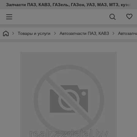
Запчасти ПАЗ, КАВЗ, ГАЗель, ГАЗон, УАЗ, МАЗ, МТЗ, кузова,
Товары и услуги
Автозапчасти ПАЗ, КАВЗ
Автозапч