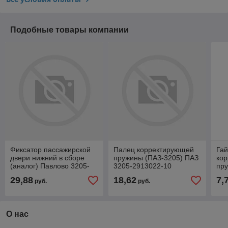
Подобные товары компании
Фиксатор пассажирской
Палец корректирующей
Гай
двери нижний в сборе
пружины (ПАЗ-3205) ПАЗ
ко
(аналог) Павлово 3205-
3205-2913022-10
пр
6106070
32
29,88
18,62
7,
руб.
руб.
О нас