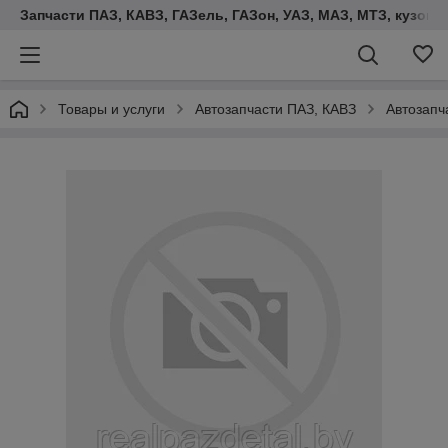
Запчасти ПАЗ, КАВЗ, ГАЗель, ГАЗон, УАЗ, МАЗ, МТЗ, кузова,
Товары и услуги
Автозапчасти ПАЗ, КАВЗ
Автозапч