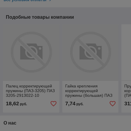
Подобные товары компании
Палец корректирующей
Гайка крепления
Пр
пружины (ПАЗ-3205) ПАЗ
корректирующей
кор
3205-2913022-10
пружины (большая) ПАЗ
(ПА
3205-2913522
буд
18,62
7,74
31
руб.
руб.
Па
О нас