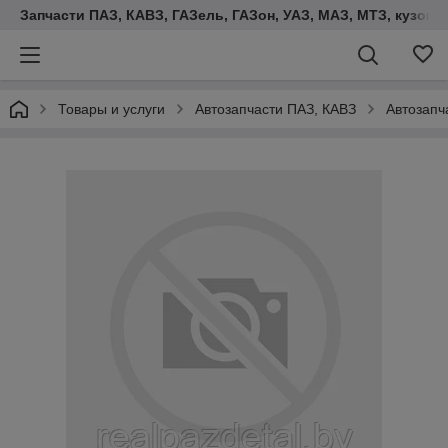
Запчасти ПАЗ, КАВЗ, ГАЗель, ГАЗон, УАЗ, МАЗ, МТЗ, кузова,
Товары и услуги
Автозапчасти ПАЗ, КАВЗ
Автозапч