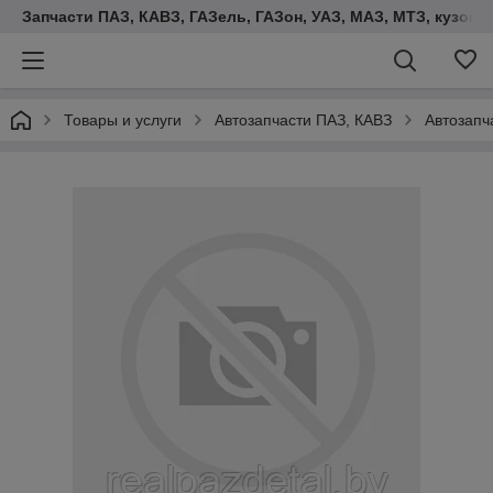
Запчасти ПАЗ, КАВЗ, ГАЗель, ГАЗон, УАЗ, МАЗ, МТЗ, кузова,
Товары и услуги
Автозапчасти ПАЗ, КАВЗ
Автозапч